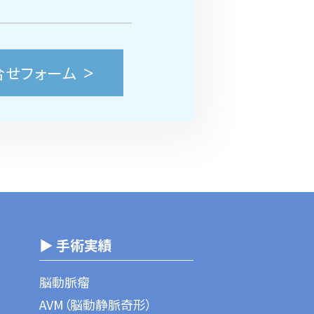
合せフォーム
▶ 手術実績
脳動脈瘤
AVM（脳動静脈奇形）