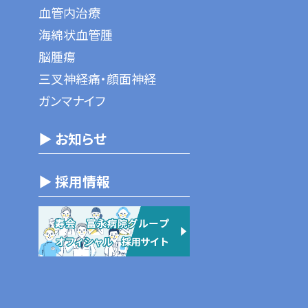
血管内治療
海綿状血管腫
脳腫瘍
三叉神経痛・顔面神経
ガンマナイフ
▶ お知らせ
▶ 採用情報