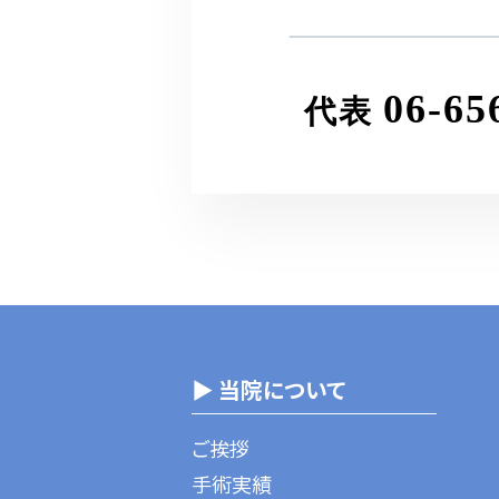
06-65
代表
▶ 当院について
ご挨拶
手術実績