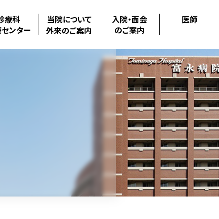
診療科
当院について
入院・面会
医師
療センター
のご案内
外来のご案内