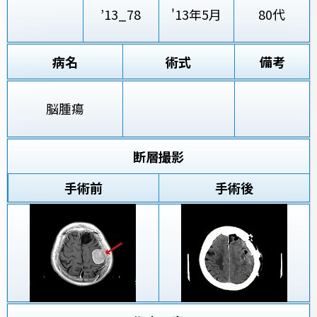
’13_78
'13年5月
80代
病名
術式
備考
脳腫瘍
断層撮影
手術前
手術後