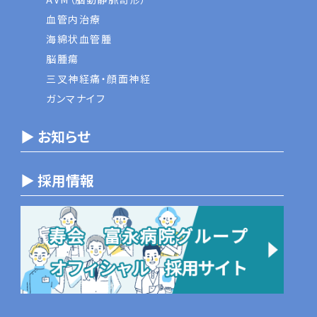
血管内治療
海綿状血管腫
脳腫瘍
三叉神経痛・顔面神経
ガンマナイフ
▶ お知らせ
▶ 採用情報