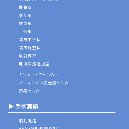
栄養部
薬剤部
救急部
手術部
臨床工学科
臨床検査科
放射線部
地域医療連携室
ガンマナイフセンター
パーキンソン病治療センター
頭痛センター
▶ 手術実績
脳動脈瘤
AVM（脳動静脈奇形）