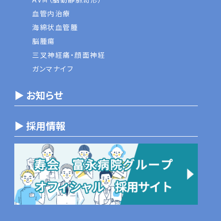
血管内治療
海綿状血管腫
脳腫瘍
三叉神経痛・顔面神経
ガンマナイフ
▶ お知らせ
▶ 採用情報