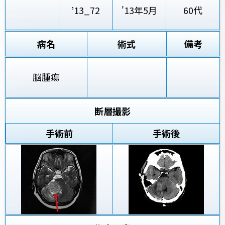
’13_72
'13年5月
60代
病名
術式
備考
脳腫瘍
断層撮影
手術前
手術後