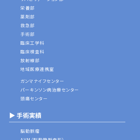
栄養部
薬剤部
救急部
手術部
臨床工学科
臨床検査科
放射線部
地域医療連携室
ガンマナイフセンター
パーキンソン病治療センター
頭痛センター
▶ 手術実績
脳動脈瘤
AVM（脳動静脈奇形）