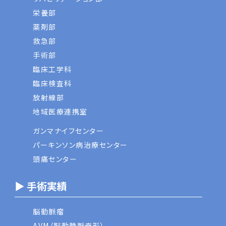
栄養部
薬剤部
救急部
手術部
臨床工学科
臨床検査科
放射線部
地域医療連携室
ガンマナイフセンター
パーキンソン病治療センター
頭痛センター
▶ 手術実績
脳動脈瘤
AVM（脳動静脈奇形）