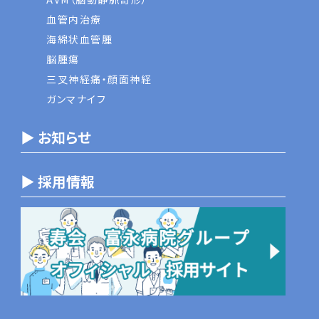
血管内治療
海綿状血管腫
脳腫瘍
三叉神経痛・顔面神経
ガンマナイフ
▶ お知らせ
▶ 採用情報