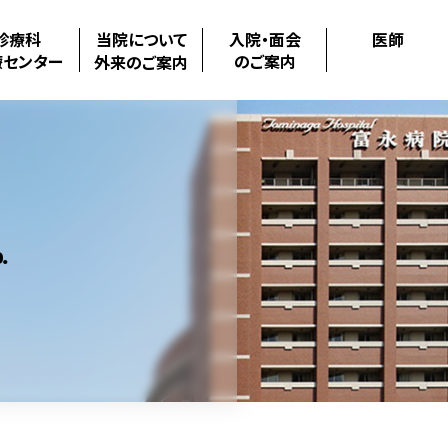
診療科
当院について
入院・面会
医師
療センター
のご案内
外来のご案内
.