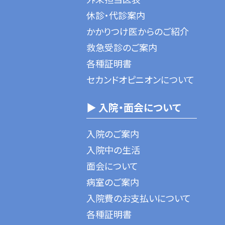
休診・代診案内
かかりつけ医からのご紹介
救急受診のご案内
各種証明書
セカンドオピニオンについて
▶ 入院・面会について
入院のご案内
入院中の生活
面会について
病室のご案内
入院費のお支払いについて
各種証明書