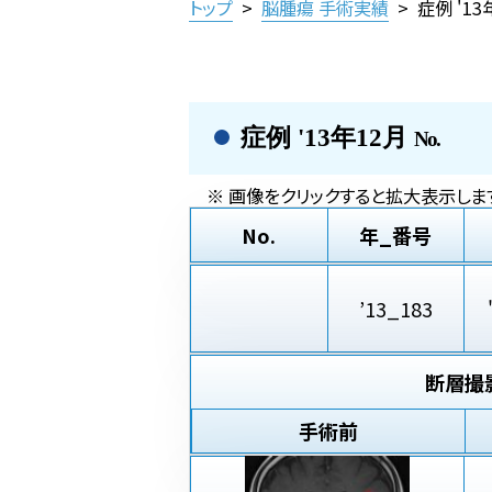
トップ
>
脳腫瘍 手術実績
>
症例 '1
症例 '13年12月
No.
※ 画像をクリックすると拡大表示します
No.
年_番号
’13_183
断層撮
手術前