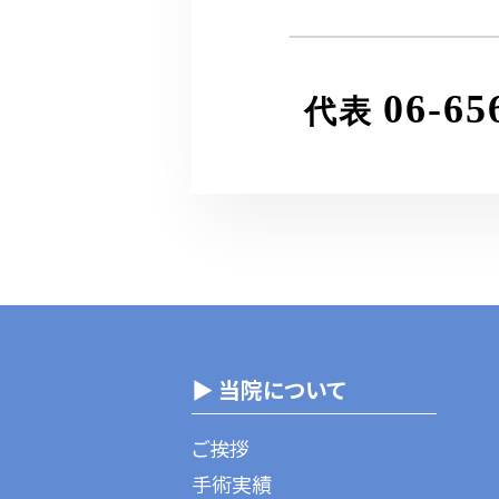
06-65
代表
▶ 当院について
ご挨拶
手術実績