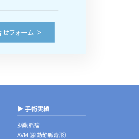
合せフォーム
▶ 手術実績
脳動脈瘤
AVM（脳動静脈奇形）