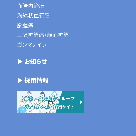
血管内治療
海綿状血管腫
脳腫瘍
三叉神経痛・顔面神経
ガンマナイフ
▶ お知らせ
▶ 採用情報