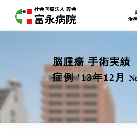
治
脳腫瘍 手術実績
症例 '13年12月
No