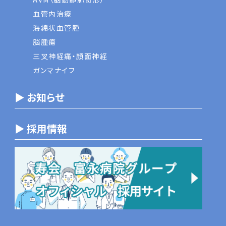
血管内治療
海綿状血管腫
脳腫瘍
三叉神経痛・顔面神経
ガンマナイフ
▶ お知らせ
▶ 採用情報