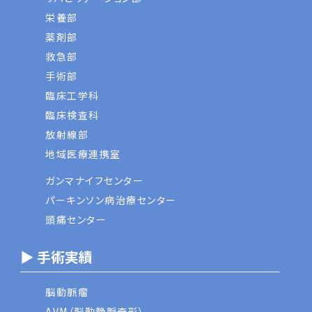
栄養部
薬剤部
救急部
手術部
臨床工学科
臨床検査科
放射線部
地域医療連携室
ガンマナイフセンター
パーキンソン病治療センター
頭痛センター
▶ 手術実績
脳動脈瘤
AVM（脳動静脈奇形）