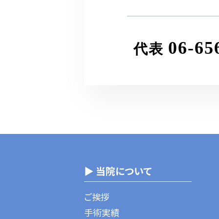
06-65
代表
▶ 当院について
ご挨拶
手術実績