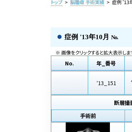
トップ
>
脳腫瘍 手術実績
>
症例 '1
症例 '13年10月
No.
※ 画像をクリックすると拡大表示します
No.
年_番号
’13_151
断層撮
手術前