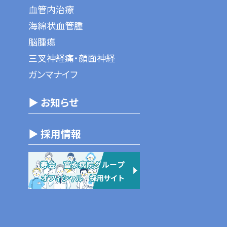
血管内治療
海綿状血管腫
脳腫瘍
三叉神経痛・顔面神経
ガンマナイフ
▶ お知らせ
▶ 採用情報