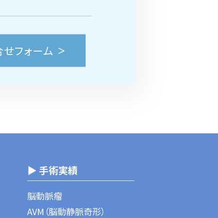
合せフォーム
▶ 手術実績
脳動脈瘤
AVM（脳動静脈奇形）