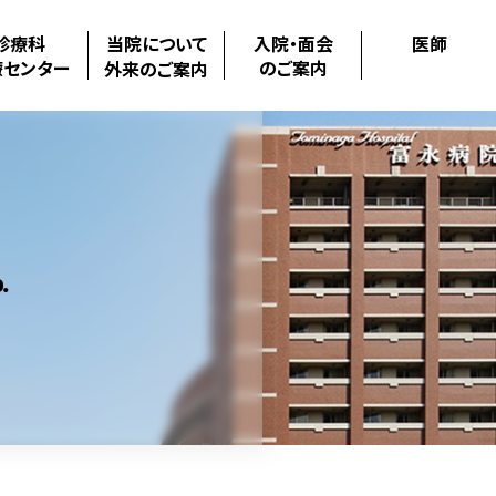
診療科
当院について
入院・面会
医師
療センター
のご案内
外来のご案内
.