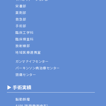
栄養部
薬剤部
救急部
手術部
臨床工学科
臨床検査科
放射線部
地域医療連携室
ガンマナイフセンター
パーキンソン病治療センター
頭痛センター
▶ 手術実績
脳動脈瘤
AVM（脳動静脈奇形）