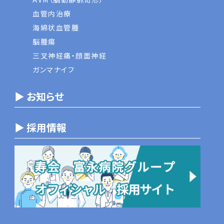
血管内治療
海綿状血管腫
脳腫瘍
三叉神経痛・顔面神経
ガンマナイフ
▶ お知らせ
▶ 採用情報