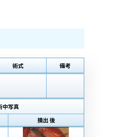
術式
備考
術中写真
摘出 後