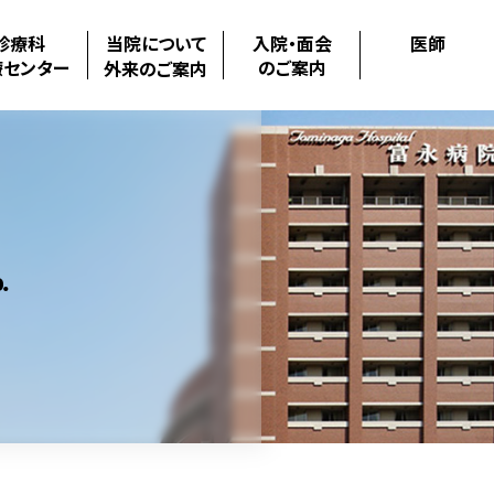
診療科
当院について
入院・面会
医師
療センター
のご案内
外来のご案内
.