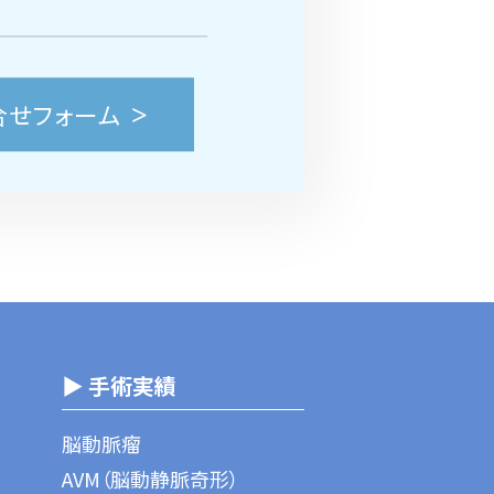
合せフォーム
▶ 手術実績
脳動脈瘤
AVM（脳動静脈奇形）