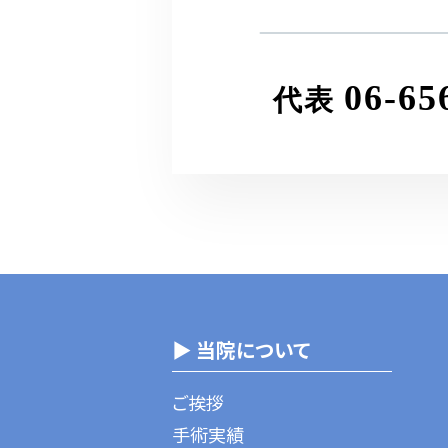
06-65
代表
▶ 当院について
ご挨拶
手術実績