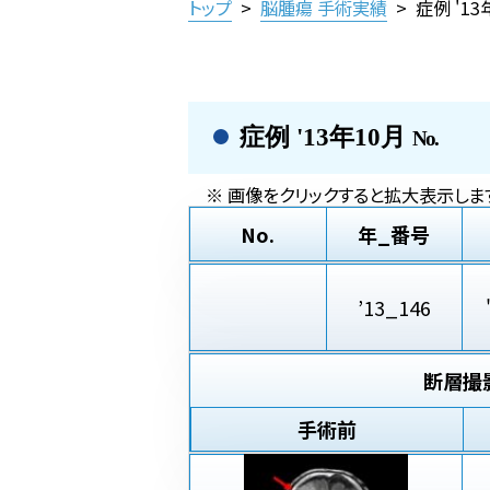
トップ
>
脳腫瘍 手術実績
>
症例 '1
症例 '13年10月
No.
※ 画像をクリックすると拡大表示します
No.
年_番号
’13_146
断層撮
手術前