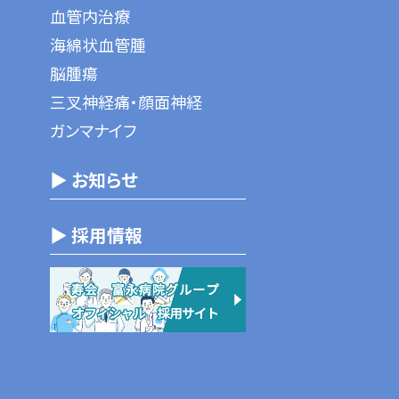
血管内治療
海綿状血管腫
脳腫瘍
三叉神経痛・顔面神経
ガンマナイフ
▶ お知らせ
▶ 採用情報