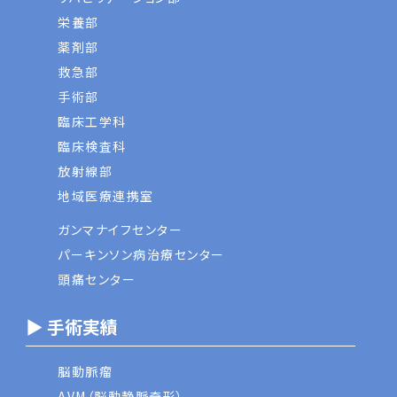
栄養部
薬剤部
救急部
手術部
臨床工学科
臨床検査科
放射線部
地域医療連携室
ガンマナイフセンター
パーキンソン病治療センター
頭痛センター
▶ 手術実績
脳動脈瘤
AVM（脳動静脈奇形）