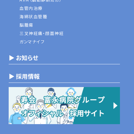
血管内治療
海綿状血管腫
脳腫瘍
三叉神経痛・顔面神経
ガンマナイフ
▶ お知らせ
▶ 採用情報