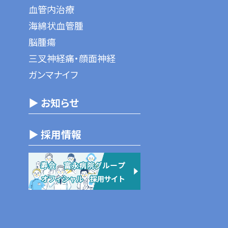
血管内治療
海綿状血管腫
脳腫瘍
三叉神経痛・顔面神経
ガンマナイフ
▶ お知らせ
▶ 採用情報