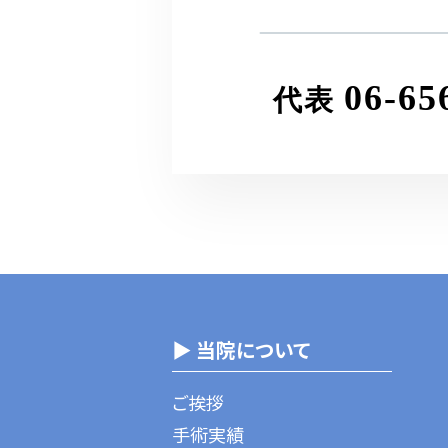
06-65
代表
▶ 当院について
ご挨拶
手術実績