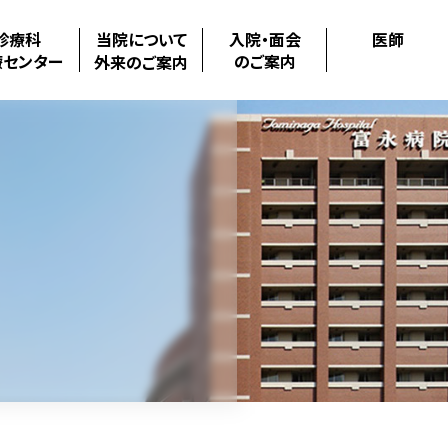
診療科
当院について
入院・面会
医師
療センター
のご案内
外来のご案内