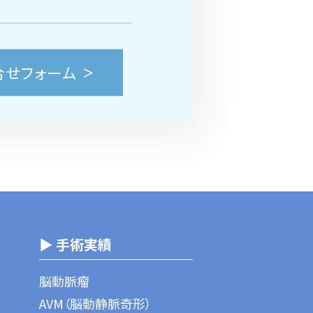
合せフォーム
▶ 手術実績
脳動脈瘤
AVM（脳動静脈奇形）