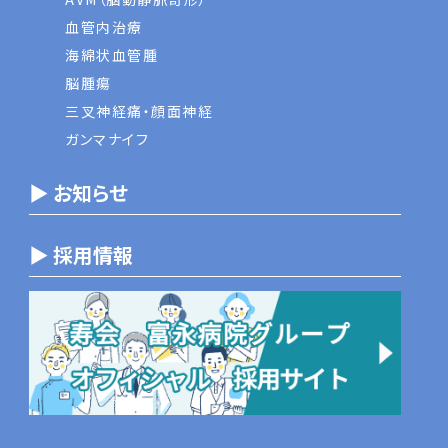
血管内治療
海綿状血管腫
脳腫瘍
三叉神経痛・顔面神経
ガンマナイフ
▶ お知らせ
▶ 採用情報