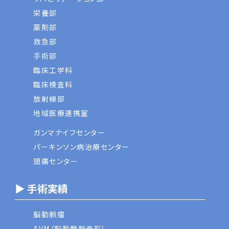
栄養部
薬剤部
救急部
手術部
臨床工学科
臨床検査科
放射線部
地域医療連携室
ガンマナイフセンター
パーキンソン病治療センター
頭痛センター
▶ 手術実績
脳動脈瘤
AVM（脳動静脈奇形）