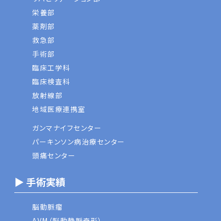
栄養部
薬剤部
救急部
手術部
臨床工学科
臨床検査科
放射線部
地域医療連携室
ガンマナイフセンター
パーキンソン病治療センター
頭痛センター
▶ 手術実績
脳動脈瘤
AVM（脳動静脈奇形）