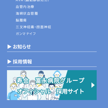
血管内治療
海綿状血管腫
脳腫瘍
三叉神経痛・顔面神経
ガンマナイフ
▶ お知らせ
▶ 採用情報