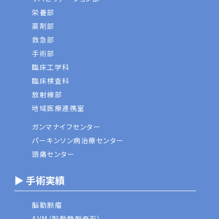
栄養部
薬剤部
救急部
手術部
臨床工学科
臨床検査科
放射線部
地域医療連携室
ガンマナイフセンター
パーキンソン病治療センター
頭痛センター
▶ 手術実績
脳動脈瘤
AVM（脳動静脈奇形）