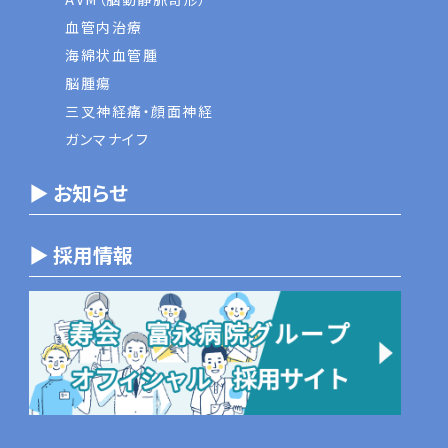
血管内治療
海綿状血管腫
脳腫瘍
三叉神経痛・顔面神経
ガンマナイフ
▶ お知らせ
▶ 採用情報