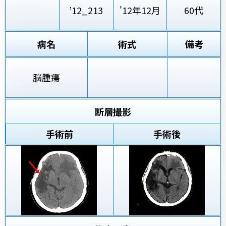
’12_213
'12年12月
60代
病名
術式
備考
脳腫瘍
断層撮影
手術前
手術後