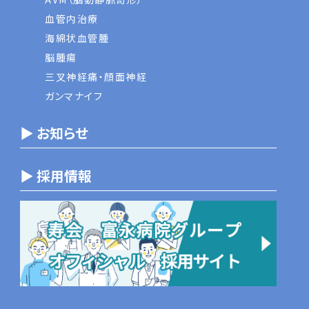
血管内治療
海綿状血管腫
脳腫瘍
三叉神経痛・顔面神経
ガンマナイフ
▶ お知らせ
▶ 採用情報