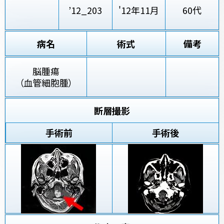
’12_203
'12年11月
60代
病名
術式
備考
脳腫瘍
（血管細胞腫）
断層撮影
手術前
手術後