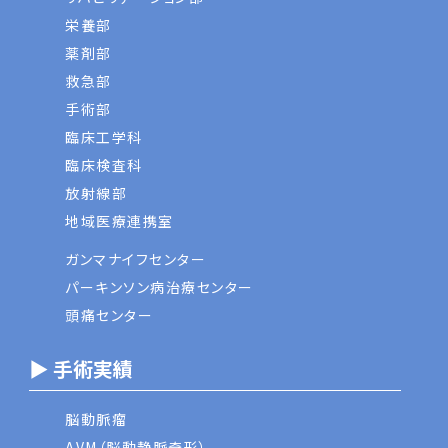
栄養部
薬剤部
救急部
手術部
臨床工学科
臨床検査科
放射線部
地域医療連携室
ガンマナイフセンター
パーキンソン病治療センター
頭痛センター
▶ 手術実績
脳動脈瘤
AVM（脳動静脈奇形）