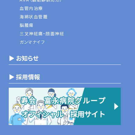
血管内治療
海綿状血管腫
脳腫瘍
三叉神経痛・顔面神経
ガンマナイフ
▶ お知らせ
▶ 採用情報