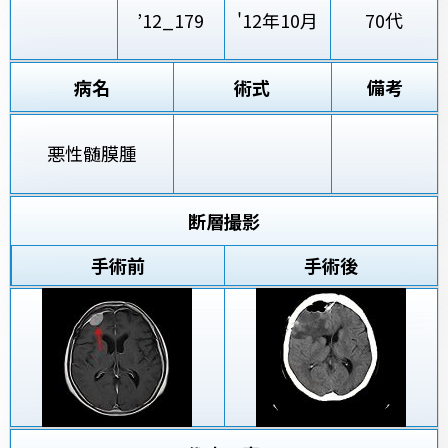
’12_179
'12年10月
70代
病名
術式
備考
悪性髄膜腫
断層撮影
手術前
手術後