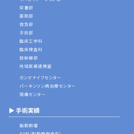
栄養部
薬剤部
救急部
手術部
臨床工学科
臨床検査科
放射線部
地域医療連携室
ガンマナイフセンター
パーキンソン病治療センター
頭痛センター
▶ 手術実績
脳動脈瘤
AVM（脳動静脈奇形）