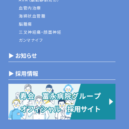
血管内治療
海綿状血管腫
脳腫瘍
三叉神経痛・顔面神経
ガンマナイフ
▶ お知らせ
▶ 採用情報