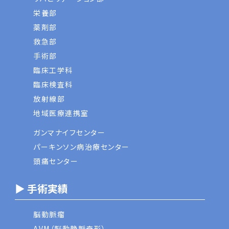
栄養部
薬剤部
救急部
手術部
臨床工学科
臨床検査科
放射線部
地域医療連携室
ガンマナイフセンター
パーキンソン病治療センター
頭痛センター
▶ 手術実績
脳動脈瘤
AVM（脳動静脈奇形）