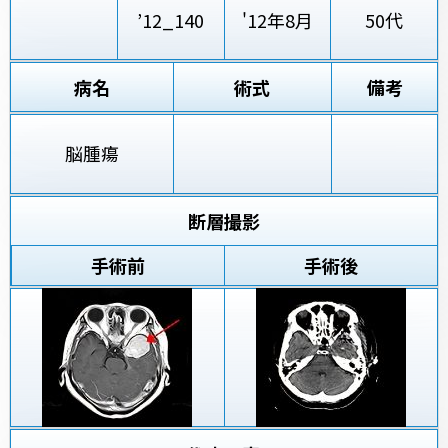
’12_140
'12年8月
50代
病名
術式
備考
脳腫瘍
断層撮影
手術前
手術後