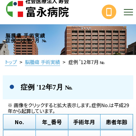
脳腫瘍 手術実績
症例 '12年7月
No.
トップ
>
脳腫瘍 手術実績
>
症例 '12年7月
No.
症例 '12年7月
No.
※ 画像をクリックすると拡大表示します。症例No.は平成29
年から起算しています。
No.
年_番号
手術年月
患者年齢