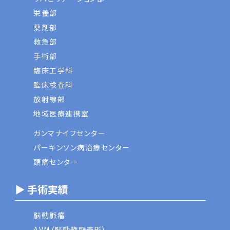
栄養部
薬剤部
救急部
手術部
臨床工学科
臨床検査科
放射線部
地域医療連携室
ガンマナイフセンター
パーキンソン病治療センター
頭痛センター
▶ 手術実績
脳動脈瘤
AVM（脳動静脈奇形）