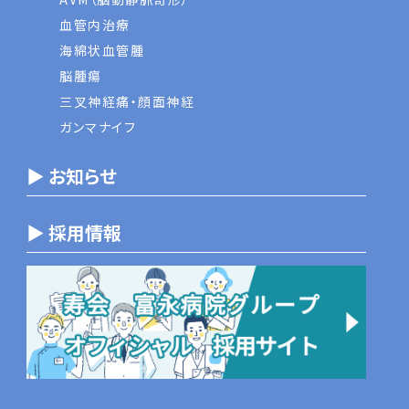
血管内治療
海綿状血管腫
脳腫瘍
三叉神経痛・顔面神経
ガンマナイフ
▶ お知らせ
▶ 採用情報