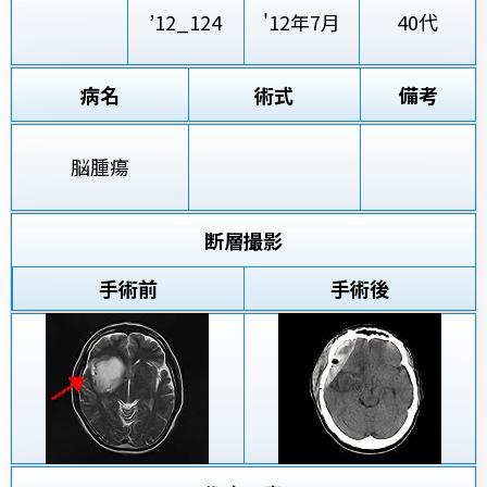
’12_124
'12年7月
40代
病名
術式
備考
脳腫瘍
断層撮影
手術前
手術後