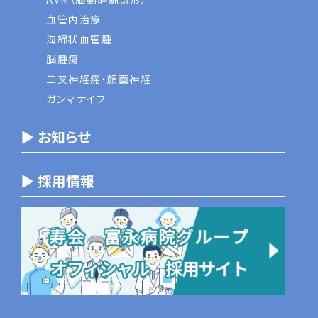
血管内治療
海綿状血管腫
脳腫瘍
三叉神経痛・顔面神経
ガンマナイフ
▶ お知らせ
▶ 採用情報