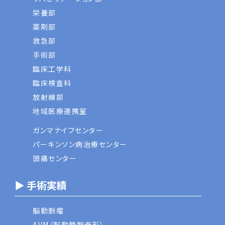
栄養部
薬剤部
救急部
手術部
臨床工学科
臨床検査科
放射線部
地域医療連携室
ガンマナイフセンター
パーキンソン病治療センター
頭痛センター
▶ 手術実績
脳動脈瘤
AVM（脳動静脈奇形）