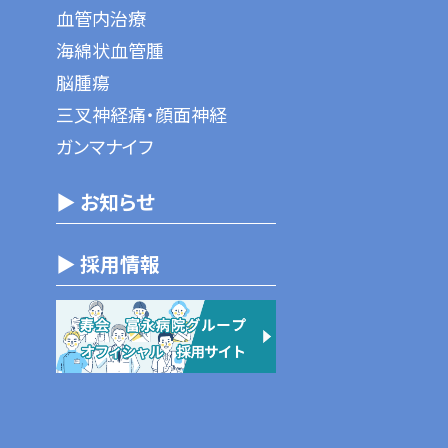
血管内治療
海綿状血管腫
脳腫瘍
三叉神経痛・顔面神経
ガンマナイフ
▶ お知らせ
▶ 採用情報