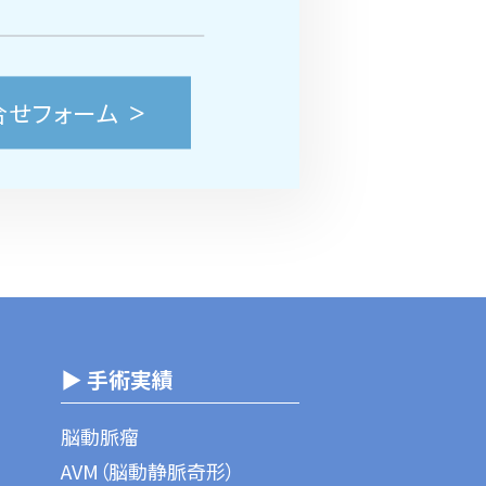
合せフォーム
▶ 手術実績
脳動脈瘤
AVM（脳動静脈奇形）