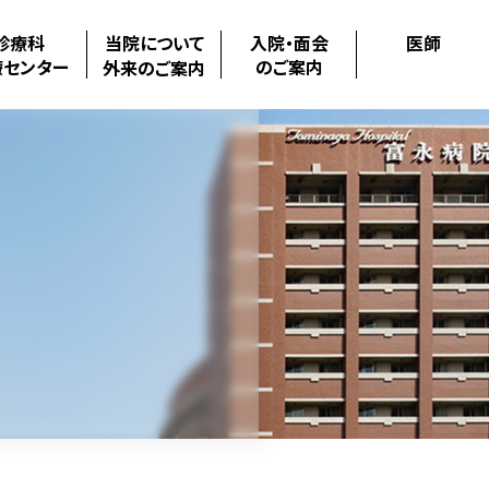
診療科
当院について
入院・面会
医師
療センター
のご案内
外来のご案内