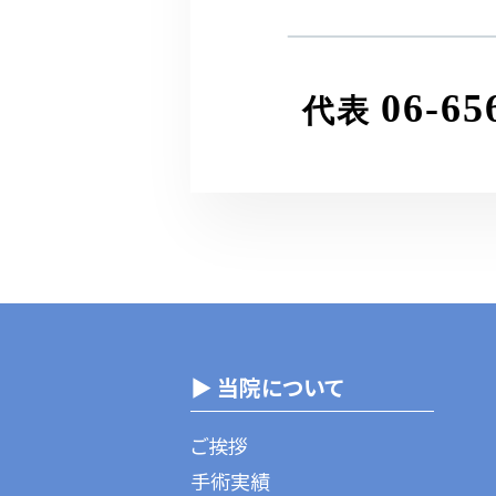
06-65
代表
▶ 当院について
ご挨拶
手術実績