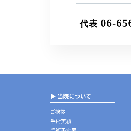
06-65
代表
▶ 当院について
ご挨拶
手術実績
手術予定表