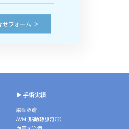
合せフォーム
▶ 手術実績
脳動脈瘤
AVM（脳動静脈奇形）
血管内治療