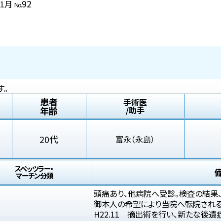
92
11月
No.
す。
患者
手術医
年齢
/助手
20代
富永（永島）
スペッツラー・
マーチン分類
頭痛あり、他病院へ受診。検査の結果、
御本人の希望により当院へ転院される
H22.11 摘出術を行い、新たな後遺