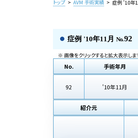
トップ
>
AVM 手術実績
>
症例 '10年
92
症例 '10年11月
No.
※ 画像をクリックすると拡大表示しま
No.
手術年月
92
'10年11月
紹介元