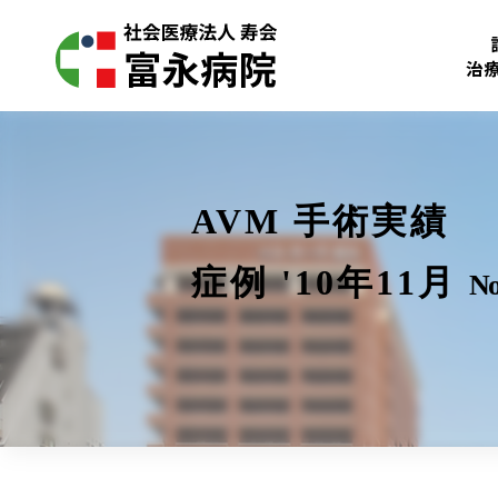
治
AVM 手術実績
症例 '10年11月
No