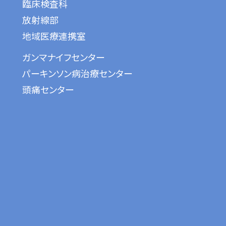
臨床検査科
放射線部
地域医療連携室
ガンマナイフセンター
パーキンソン病治療センター
頭痛センター