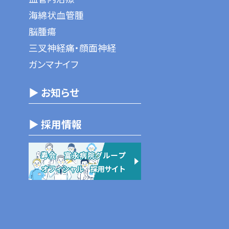
海綿状血管腫
脳腫瘍
三叉神経痛・顔面神経
ガンマナイフ
▶ お知らせ
▶ 採用情報