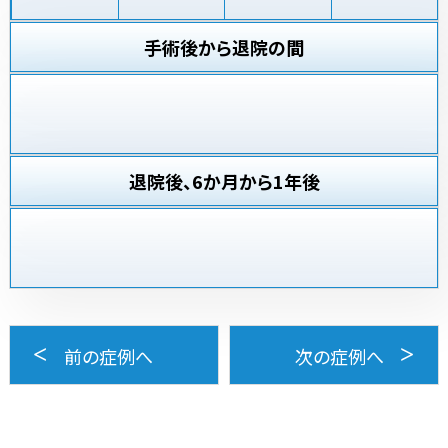
手術後から退院の間
退院後、6か月から1年後
前の症例へ
次の症例へ