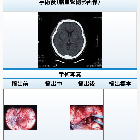
手術後（脳血管撮影画像）
手術写真
摘出前
摘出中
摘出後
摘出標本