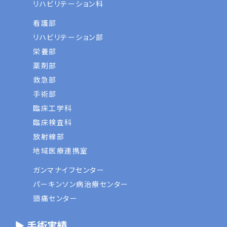
リハビリテーション科
看護部
リハビリテーション部
栄養部
薬剤部
救急部
手術部
臨床工学科
臨床検査科
放射線部
地域医療連携室
ガンマナイフセンター
パーキンソン病治療センター
頭痛センター
▶ 手術実績