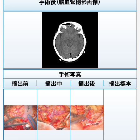
手術後（脳血管撮影画像）
手術写真
摘出前
摘出中
摘出後
摘出標本