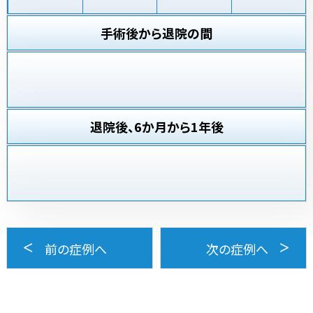
手術後から退院の間
退院後、6か月から1年後
前の症例へ
次の症例へ