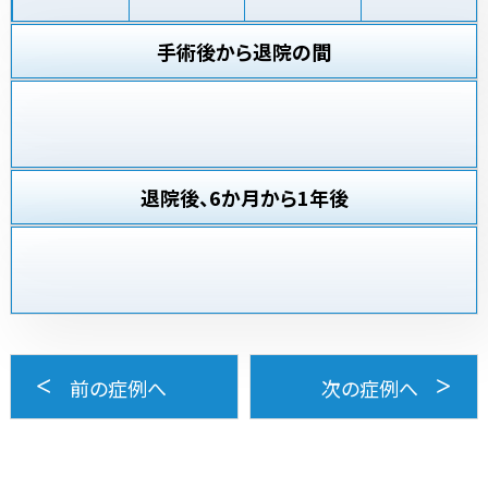
手術後から退院の間
退院後、6か月から1年後
前の症例へ
次の症例へ