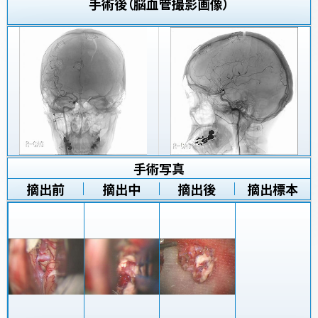
手術後（脳血管撮影画像）
手術写真
摘出前
摘出中
摘出後
摘出標本