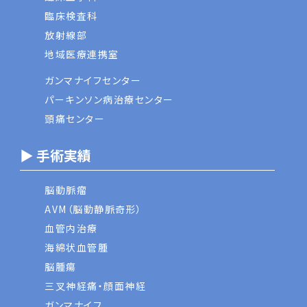
臨床検査科
放射線部
地域医療連携室
ガンマナイフセンター
パーキンソン病治療センター
頭痛センター
▶ 手術実績
脳動脈瘤
AVM（脳動静脈奇形）
血管内治療
海綿状血管腫
脳腫瘍
三叉神経痛・顔面神経
ガンマナイフ