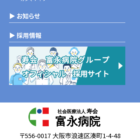
▶ お知らせ
▶ 採用情報
寿会
社会医療法人
富永病院
〒556-0017 大阪市浪速区湊町1-4-48