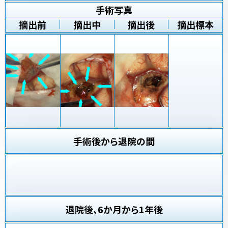
手術写真
摘出前
摘出中
摘出後
摘出標本
手術後から退院の間
退院後、6か月から1年後