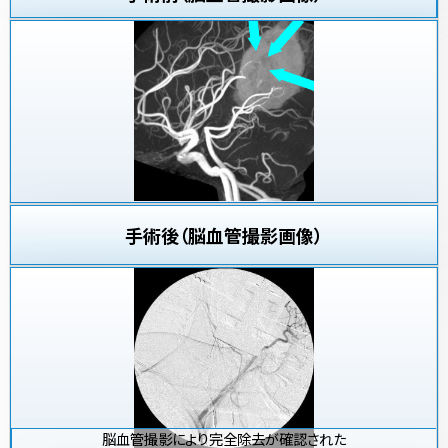
手術後（脳血管撮影画像）
脳血管撮影により完全除去が確認された