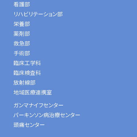
看護部
リハビリテーション部
栄養部
薬剤部
救急部
手術部
臨床工学科
臨床検査科
放射線部
地域医療連携室
ガンマナイフセンター
パーキンソン病治療センター
頭痛センター