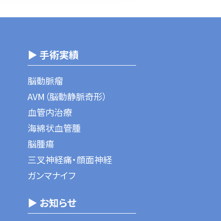
▶ 手術実績
脳動脈瘤
AVM（脳動静脈奇形）
血管内治療
海綿状血管腫
脳腫瘍
三叉神経痛・顔面神経
ガンマナイフ
▶ お知らせ