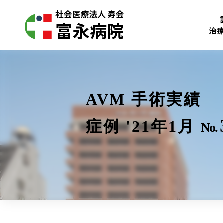
治
AVM 手術実績
症例 '21年1月
No.