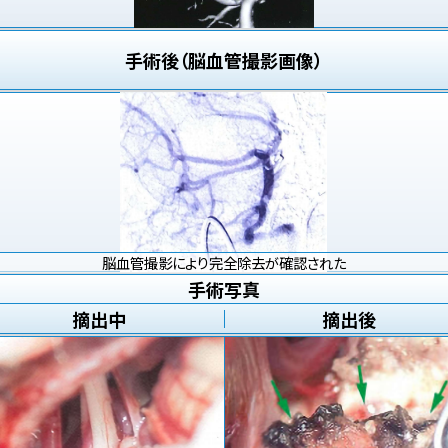
手術後（脳血管撮影画像）
脳血管撮影により完全除去が確認された
手術写真
摘出中
摘出後