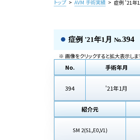
トップ
>
AVM 手術実績
>
症例 '21年
394
症例 '21年1月
No.
※ 画像をクリックすると拡大表示しま
No.
手術年月
394
'21年1月
紹介元
SM 2(S1,E0,V1)