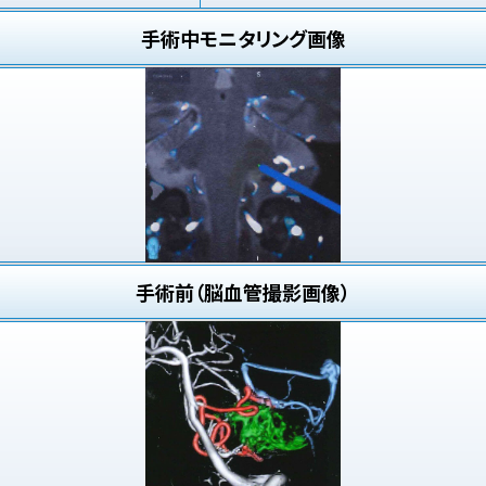
手術中モニタリング画像
手術前（脳血管撮影画像）