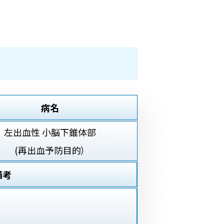
病名
左出血性 小脳下錐体部
(再出血予防目的）
備考