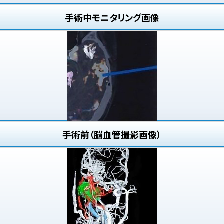
手術中モニタリング画像
手術前（脳血管撮影画像）