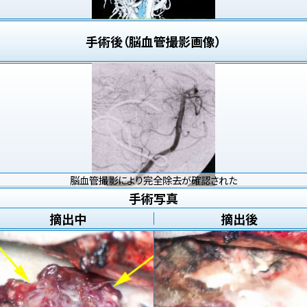
手術後（脳血管撮影画像）
脳血管撮影により完全除去が確認された
手術写真
摘出中
摘出後