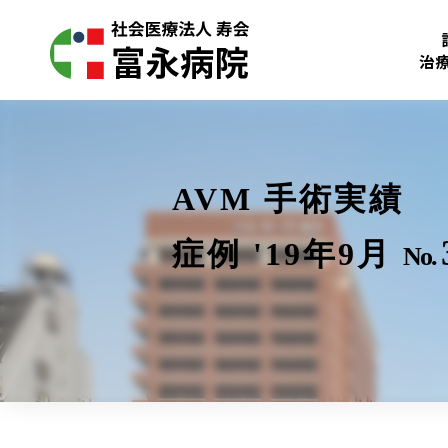
治
AVM 手術実績
症例 '19年9月
No.