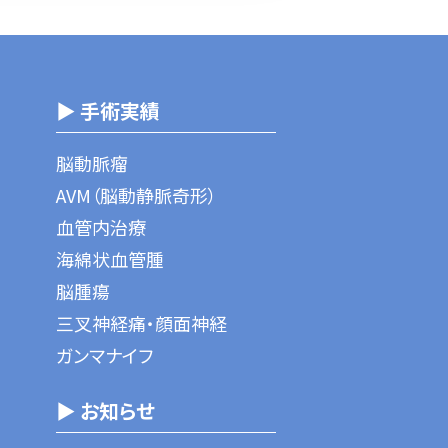
▶ 手術実績
脳動脈瘤
AVM（脳動静脈奇形）
血管内治療
海綿状血管腫
脳腫瘍
三叉神経痛・顔面神経
ガンマナイフ
▶ お知らせ