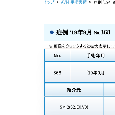
トップ
>
AVM 手術実績
>
症例 '19年
368
症例 '19年9月
No.
※ 画像をクリックすると拡大表示しま
No.
手術年月
368
'19年9月
紹介元
SM 2(S2,E0,V0)