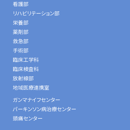
看護部
リハビリテーション部
栄養部
薬剤部
救急部
手術部
臨床工学科
臨床検査科
放射線部
地域医療連携室
ガンマナイフセンター
パーキンソン病治療センター
頭痛センター