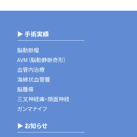
▶ 手術実績
脳動脈瘤
AVM（脳動静脈奇形）
血管内治療
海綿状血管腫
脳腫瘍
三叉神経痛・顔面神経
ガンマナイフ
▶ お知らせ