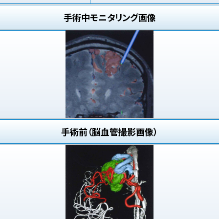
手術中モニタリング画像
手術前（脳血管撮影画像）