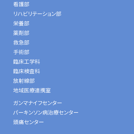
看護部
リハビリテーション部
栄養部
薬剤部
救急部
手術部
臨床工学科
臨床検査科
放射線部
地域医療連携室
ガンマナイフセンター
パーキンソン病治療センター
頭痛センター