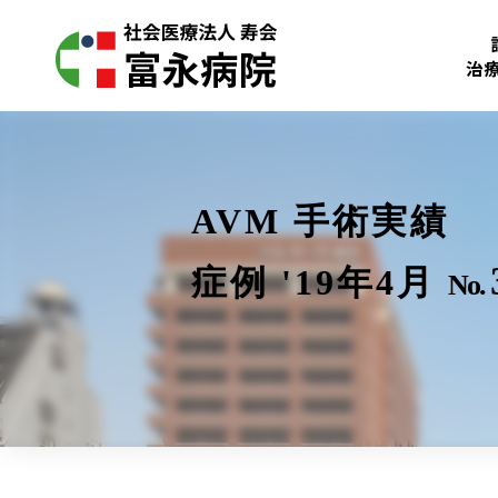
治
AVM 手術実績
症例 '19年4月
No.