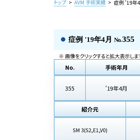
トップ
>
AVM 手術実績
>
症例 '19年
355
症例 '19年4月
No.
※ 画像をクリックすると拡大表示しま
No.
手術年月
355
'19年4月
紹介元
SM 3(S2,E1,V0)