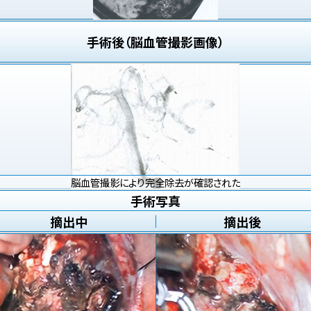
手術後（脳血管撮影画像）
脳血管撮影により完全除去が確認された
手術写真
摘出中
摘出後