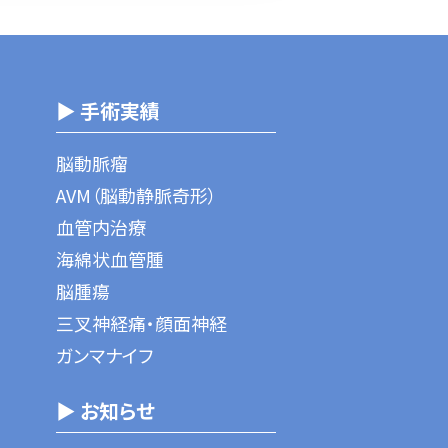
▶ 手術実績
脳動脈瘤
AVM（脳動静脈奇形）
血管内治療
海綿状血管腫
脳腫瘍
三叉神経痛・顔面神経
ガンマナイフ
▶ お知らせ