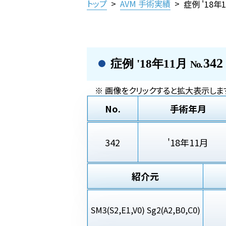
トップ
>
AVM 手術実績
>
症例 '18年
342
症例 '18年11月
No.
※ 画像をクリックすると拡大表示しま
No.
手術年月
342
'18年11月
紹介元
SM3(S2,E1,V0) Sg2(A2,B0,C0)