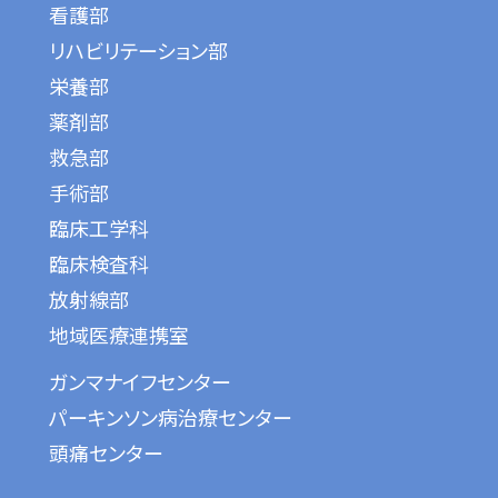
看護部
リハビリテーション部
栄養部
薬剤部
救急部
手術部
臨床工学科
臨床検査科
放射線部
地域医療連携室
ガンマナイフセンター
パーキンソン病治療センター
頭痛センター