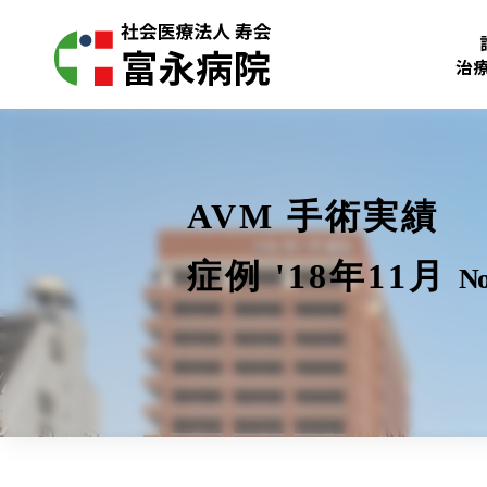
治
AVM 手術実績
症例 '18年11月
No