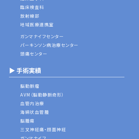
臨床検査科
放射線部
地域医療連携室
ガンマナイフセンター
パーキンソン病治療センター
頭痛センター
▶ 手術実績
脳動脈瘤
AVM（脳動静脈奇形）
血管内治療
海綿状血管腫
脳腫瘍
三叉神経痛・顔面神経
ガンマナイフ