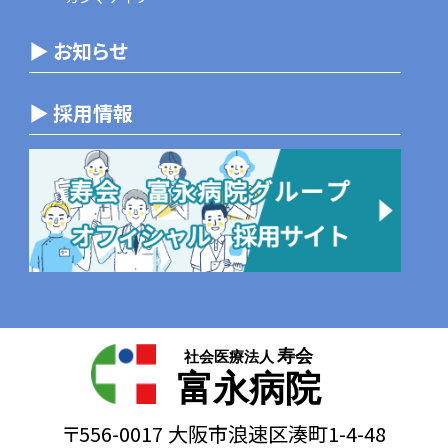
▶ お知らせ
▶ 採用情報
寿会
社会医療法人
富永病院
〒556-0017 大阪市浪速区湊町1-4-48