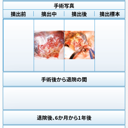
手術写真
摘出前
摘出中
摘出後
摘出標本
手術後から退院の間
退院後、6か月から1年後