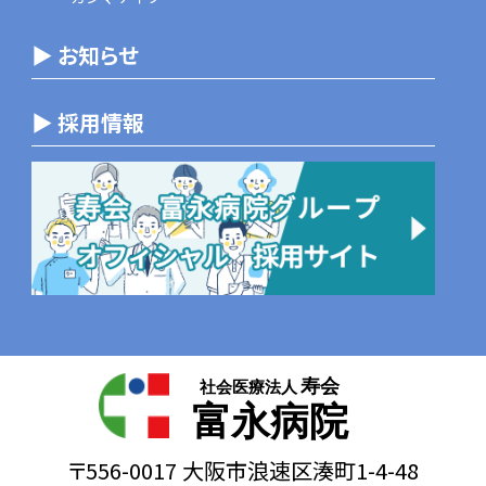
▶ お知らせ
▶ 採用情報
寿会
社会医療法人
富永病院
〒556-0017 大阪市浪速区湊町1-4-48