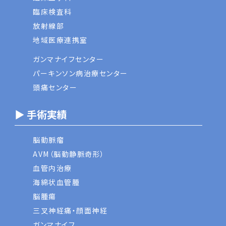
臨床検査科
放射線部
地域医療連携室
ガンマナイフセンター
パーキンソン病治療センター
頭痛センター
▶ 手術実績
脳動脈瘤
AVM（脳動静脈奇形）
血管内治療
海綿状血管腫
脳腫瘍
三叉神経痛・顔面神経
ガンマナイフ