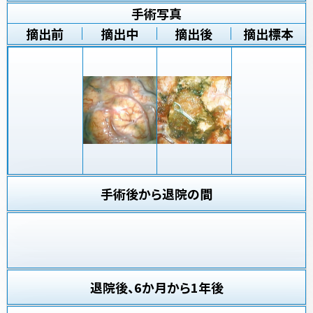
手術写真
摘出前
摘出中
摘出後
摘出標本
手術後から退院の間
退院後、6か月から1年後