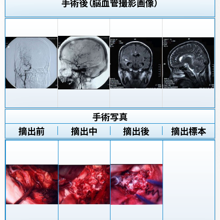
手術後（脳血管撮影画像）
手術写真
摘出前
摘出中
摘出後
摘出標本