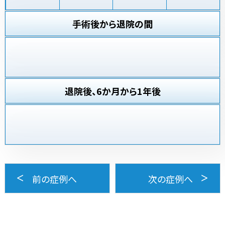
手術後から退院の間
退院後、6か月から1年後
前の症例へ
次の症例へ