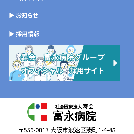
▶ お知らせ
▶ 採用情報
寿会
社会医療法人
富永病院
〒556-0017 大阪市浪速区湊町1-4-48