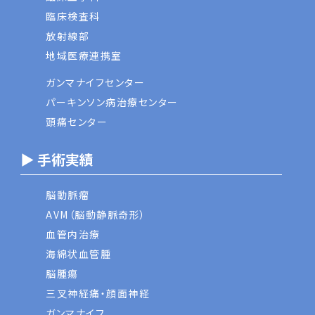
臨床検査科
放射線部
地域医療連携室
ガンマナイフセンター
パーキンソン病治療センター
頭痛センター
▶ 手術実績
脳動脈瘤
AVM（脳動静脈奇形）
血管内治療
海綿状血管腫
脳腫瘍
三叉神経痛・顔面神経
ガンマナイフ