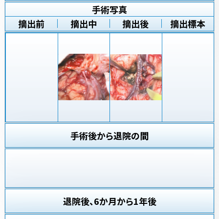
手術写真
摘出前
摘出中
摘出後
摘出標本
手術後から退院の間
退院後、6か月から1年後