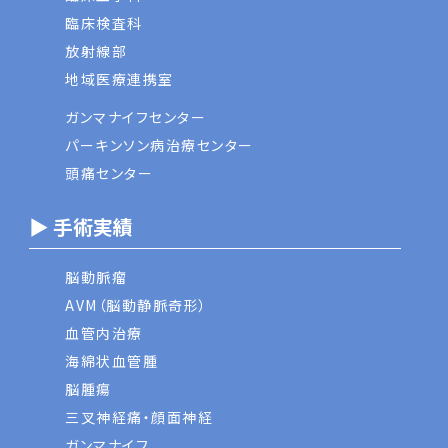
臨床検査科
放射線部
地域医療連携室
ガンマナイフセンター
パーキンソン病治療センター
頭痛センター
▶ 手術実績
脳動脈瘤
AVM（脳動静脈奇形）
血管内治療
海綿状血管腫
脳腫瘍
三叉神経痛・顔面神経
ガンマナイフ