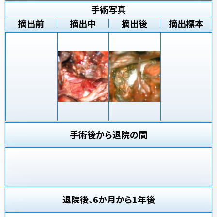
手術写真
摘出前
摘出中
摘出後
摘出標本
手術後から退院の間
退院後、6か月から1年後