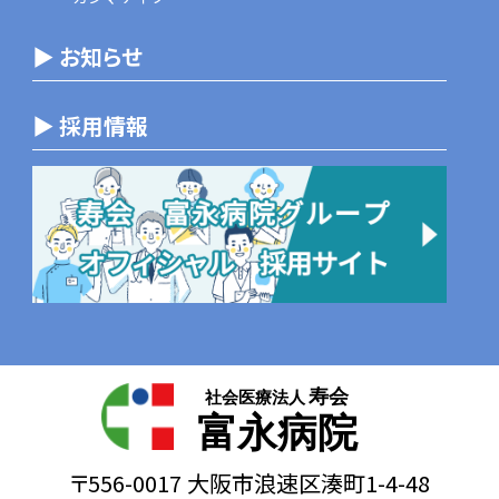
▶ お知らせ
▶ 採用情報
寿会
社会医療法人
富永病院
〒556-0017 大阪市浪速区湊町1-4-48