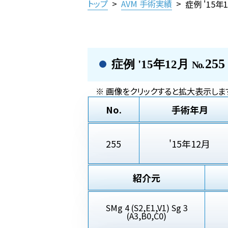
トップ
>
AVM 手術実績
>
症例 '15年
255
症例 '15年12月
No.
※ 画像をクリックすると拡大表示しま
No.
手術年月
255
'15年12月
紹介元
SMg 4 (S2,E1,V1) Sg 3
(A3,B0,C0)