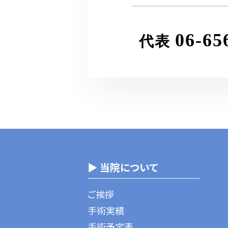
06-65
代表
▶ 当院について
ご挨拶
手術実績
手術予定表