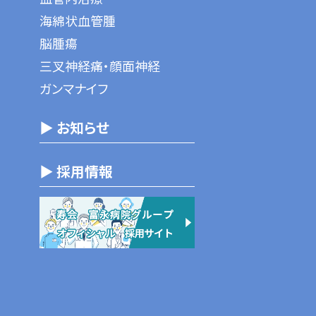
海綿状血管腫
脳腫瘍
三叉神経痛・顔面神経
ガンマナイフ
▶ お知らせ
▶ 採用情報