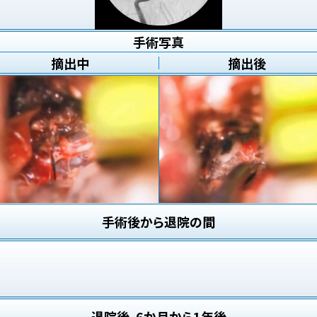
手術写真
摘出中
摘出後
手術後から退院の間
退院後、6か月から1年後