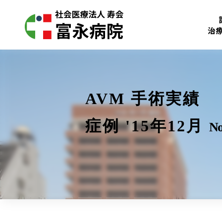
治
AVM 手術実績
症例 '15年12月
No