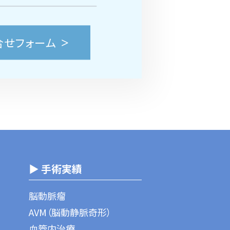
合せフォーム
▶ 手術実績
脳動脈瘤
AVM（脳動静脈奇形）
血管内治療