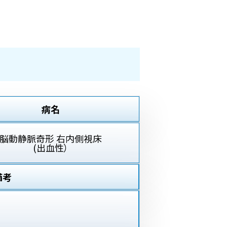
病名
脳動静脈奇形 右内側視床
(出血性）
備考