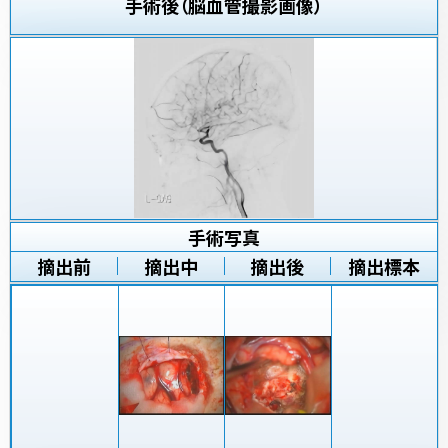
手術後（脳血管撮影画像）
手術写真
摘出前
摘出中
摘出後
摘出標本