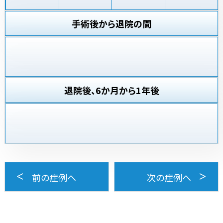
手術後から退院の間
退院後、6か月から1年後
前の症例へ
次の症例へ