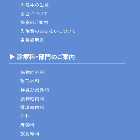
入院中の生活
面会について
病室のご案内
入院費のお支払いについて
各種証明書
▶ 診療科・部門のご案内
脳神経外科
整形外科
神経形成外科
脳神経内科
循環器内科
内科
麻酔科
放射線科