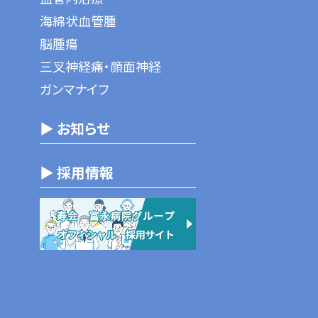
海綿状血管腫
脳腫瘍
三叉神経痛・顔面神経
ガンマナイフ
▶ お知らせ
▶ 採用情報