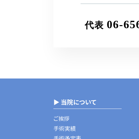
06-65
代表
▶ 当院について
ご挨拶
手術実績
手術予定表