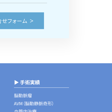
合せフォーム
▶ 手術実績
脳動脈瘤
AVM（脳動静脈奇形）
血管内治療