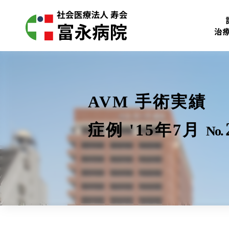
治
AVM 手術実績
症例 '15年7月
No.