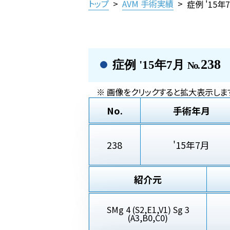
トップ
>
AVM 手術実績
>
症例 '15年
238
症例 '15年7月
No.
※ 画像をクリックすると拡大表示しま
No.
手術年月
238
'15年7月
紹介元
SMg 4 (S2,E1,V1) Sg 3
(A3,B0,C0)