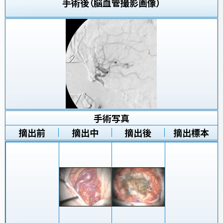
手術後（脳血管撮影画像）
手術写真
摘出前
摘出中
摘出後
摘出標本