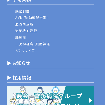
脳動脈瘤
AVM（脳動静脈奇形）
血管内治療
海綿状血管腫
脳腫瘍
三叉神経痛・顔面神経
ガンマナイフ
▶ お知らせ
▶ 採用情報