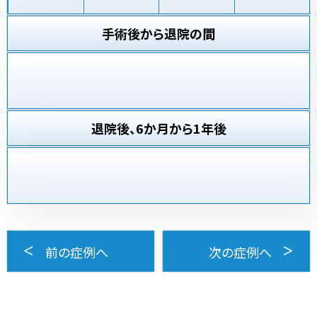
手術後から退院の間
退院後、6か月から1年後
前の症例へ
次の症例へ