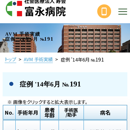
AVM 手術実績
191
症例 '14年6月
No.
191
トップ
>
AVM 手術実績
>
症例 '14年6月
No.
191
症例 '14年6月
No.
※ 画像をクリックすると拡大表示します。
患者
手術医
No.
手術年月
病名
年齢
/助手