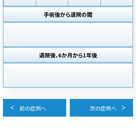
手術後から退院の間
退院後、6か月から1年後
前の症例へ
次の症例へ