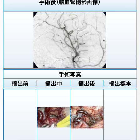
手術後（脳血管撮影画像）
手術写真
摘出前
摘出中
摘出後
摘出標本