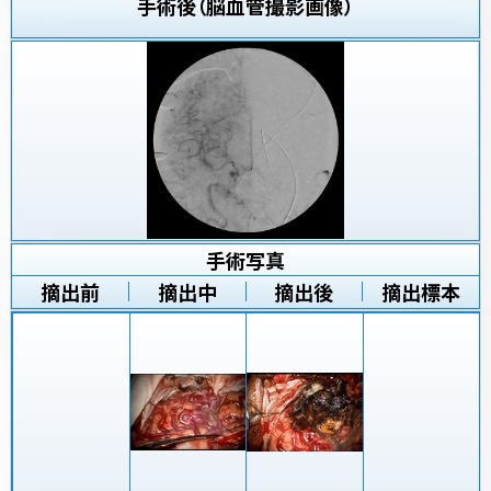
手術後（脳血管撮影画像）
手術写真
摘出前
摘出中
摘出後
摘出標本