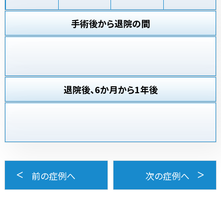
手術後から退院の間
退院後、6か月から1年後
前の症例へ
次の症例へ