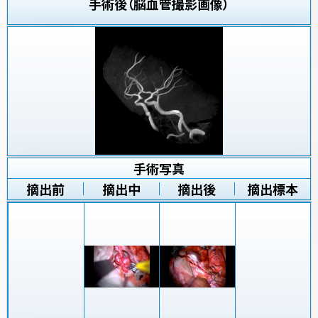
手術後（脳血管撮影画像）
手術写真
摘出前
摘出中
摘出後
摘出標本