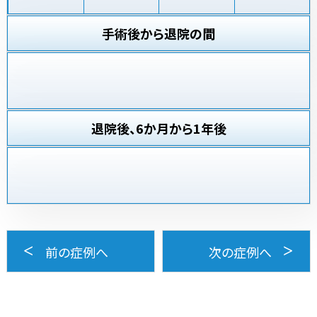
手術後から退院の間
退院後、6か月から1年後
前の症例へ
次の症例へ