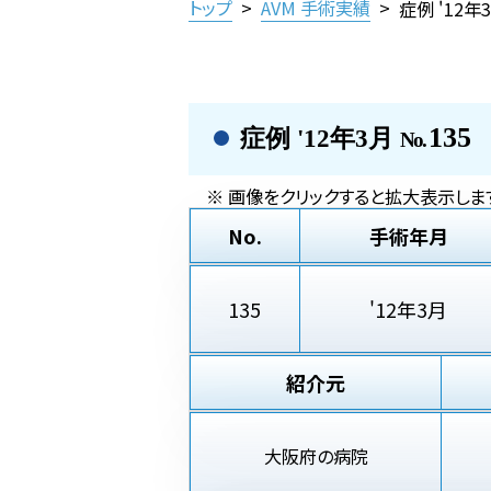
トップ
>
AVM 手術実績
>
症例 '12年
135
症例 '12年3月
No.
※ 画像をクリックすると拡大表示しま
No.
手術年月
135
'12年3月
紹介元
大阪府の病院