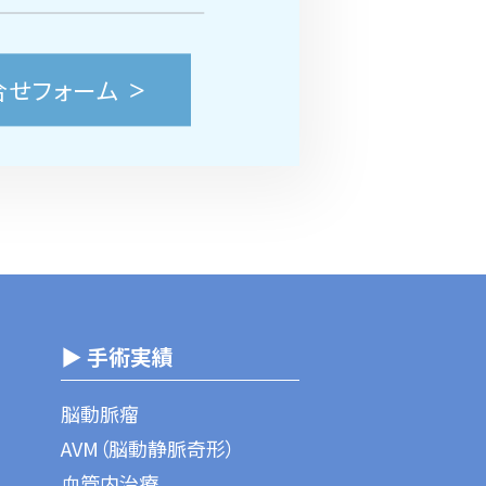
合せフォーム
▶ 手術実績
脳動脈瘤
AVM（脳動静脈奇形）
血管内治療