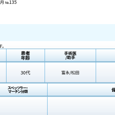
135
3月
No.
す。
患者
手術医
年齢
/助手
30代
富永/松田
スペッツラー・
マーチン分類