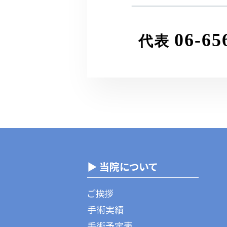
06-65
代表
▶ 当院について
ご挨拶
手術実績
手術予定表