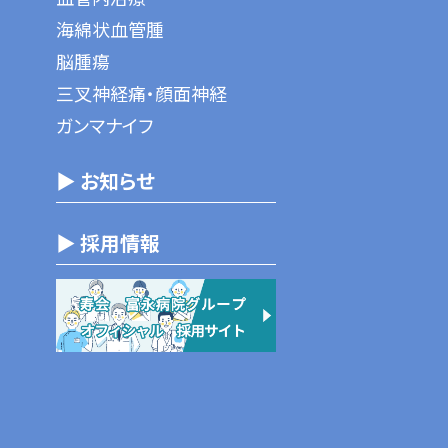
海綿状血管腫
脳腫瘍
三叉神経痛・顔面神経
ガンマナイフ
▶ お知らせ
▶ 採用情報