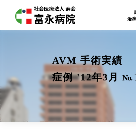
治
AVM 手術実績
症例 '12年3月
No.