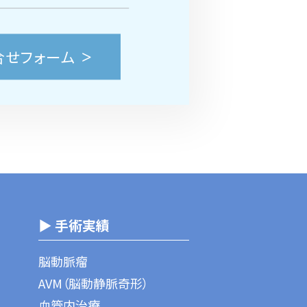
合せフォーム
▶ 手術実績
脳動脈瘤
AVM（脳動静脈奇形）
血管内治療