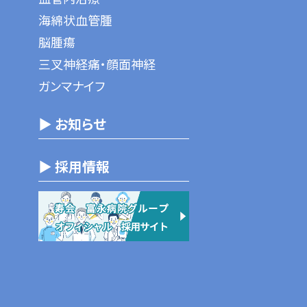
海綿状血管腫
脳腫瘍
三叉神経痛・顔面神経
ガンマナイフ
▶ お知らせ
▶ 採用情報