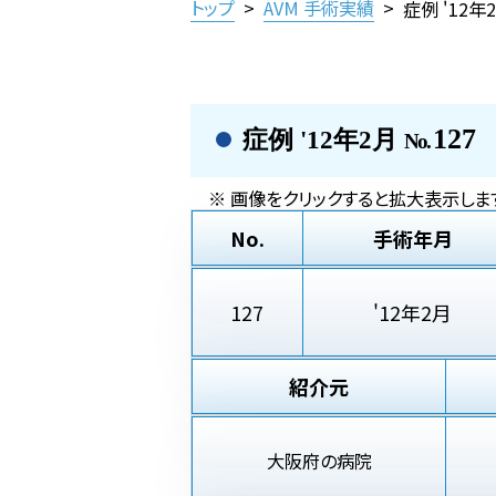
トップ
>
AVM 手術実績
>
症例 '12年
127
症例 '12年2月
No.
※ 画像をクリックすると拡大表示しま
No.
手術年月
127
'12年2月
紹介元
大阪府の病院