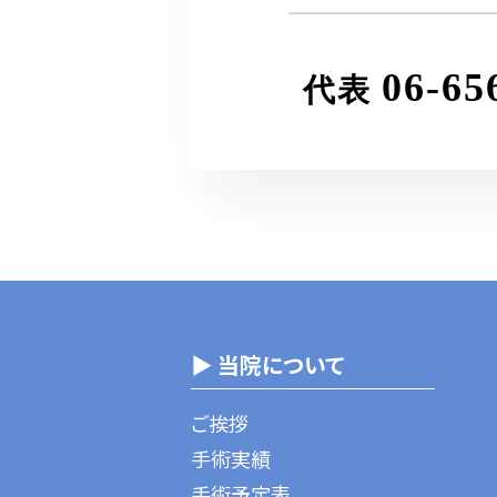
06-65
代表
▶ 当院について
ご挨拶
手術実績
手術予定表