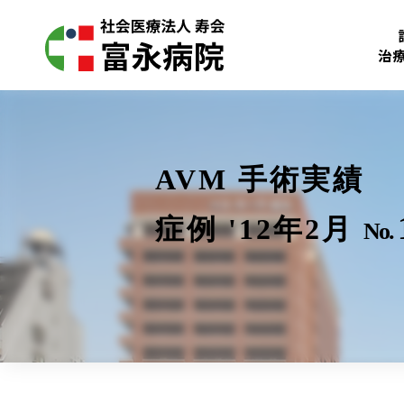
治
AVM 手術実績
症例 '12年2月
No.