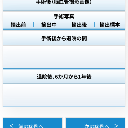
手術後（脳血管撮影画像）
手術写真
摘出前
摘出中
摘出後
摘出標本
手術後から退院の間
退院後、6か月から1年後
前の症例へ
次の症例へ