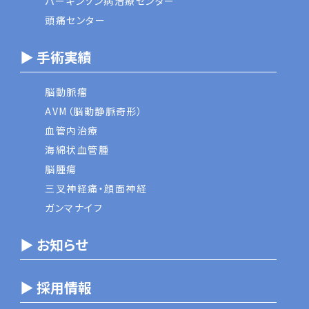
パーキンソン病治療センター
頭痛センター
▶ 手術実績
脳動脈瘤
AVM（脳動静脈奇形）
血管内治療
海綿状血管腫
脳腫瘍
三叉神経痛・顔面神経
ガンマナイフ
▶ お知らせ
▶ 採用情報