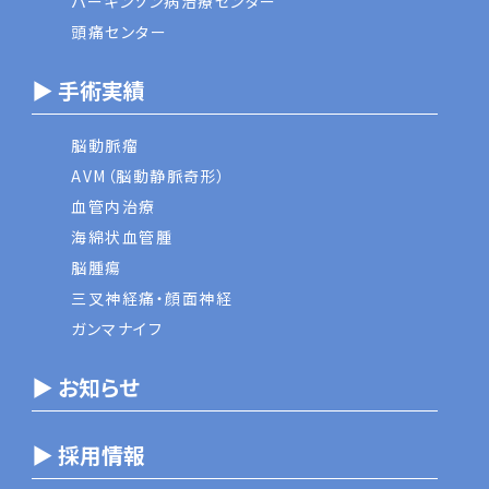
パーキンソン病治療センター
頭痛センター
▶ 手術実績
脳動脈瘤
AVM（脳動静脈奇形）
血管内治療
海綿状血管腫
脳腫瘍
三叉神経痛・顔面神経
ガンマナイフ
▶ お知らせ
▶ 採用情報