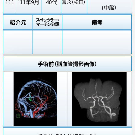
111
'11年9月
40代
富永（松田）
(中脳）
スペッツラー・
紹介元
備考
マーチン分類
手術前（脳血管撮影画像）