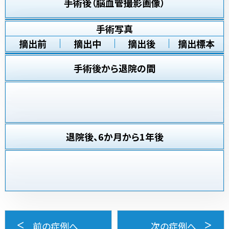
手術後（脳血管撮影画像）
手術写真
摘出前
摘出中
摘出後
摘出標本
手術後から退院の間
退院後、6か月から1年後
前の症例へ
次の症例へ