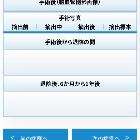
手術後（脳血管撮影画像）
手術写真
摘出前
摘出中
摘出後
摘出標本
手術後から退院の間
退院後、6か月から1年後
前の症例へ
次の症例へ