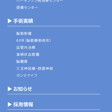
パーキンソン病治療センター
頭痛センター
▶ 手術実績
脳動脈瘤
AVM（脳動静脈奇形）
血管内治療
海綿状血管腫
脳腫瘍
三叉神経痛・顔面神経
ガンマナイフ
▶ お知らせ
▶ 採用情報