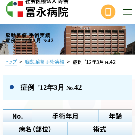
脳動脈瘤 手術実績
42
症例 '12年3月
No.
42
トップ
>
脳動脈瘤 手術実績
>
症例 '12年3月
No.
42
症例 '12年3月
No.
No.
手術年月
年齢
病名（部位）
術式