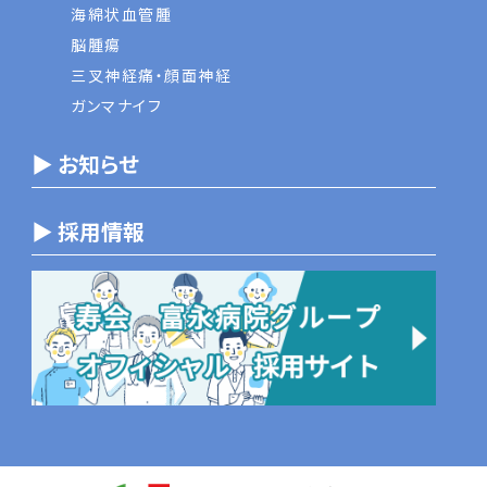
海綿状血管腫
脳腫瘍
三叉神経痛・顔面神経
ガンマナイフ
▶ お知らせ
▶ 採用情報