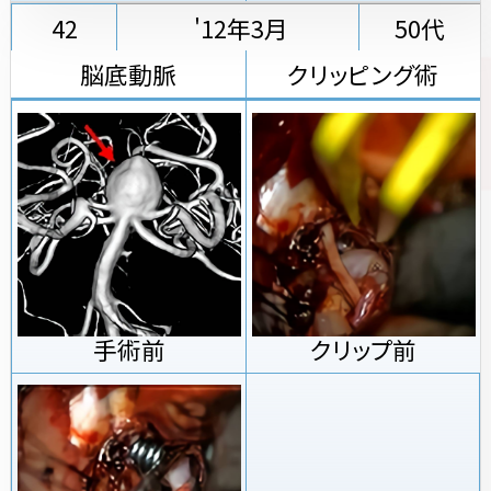
42
'12年3月
50代
脳底動脈
クリッピング術
手術前
クリップ前