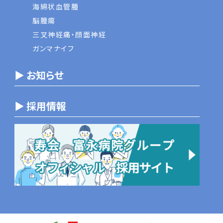
海綿状血管腫
脳腫瘍
三叉神経痛・顔面神経
ガンマナイフ
▶ お知らせ
▶ 採用情報