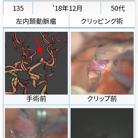
135
'18年12月
50代
左内頚動脈瘤
クリッピング術
手術前
クリップ前