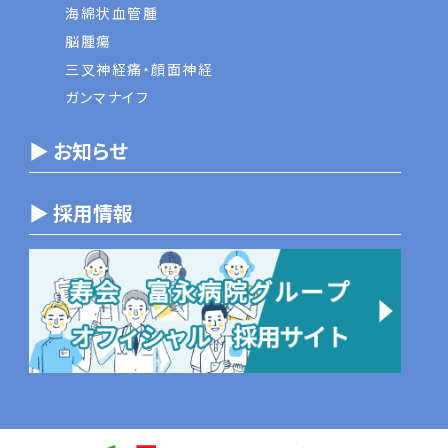
海綿状血管腫
脳腫瘍
三叉神経痛・顔面神経
ガンマナイフ
▶ お知らせ
▶ 採用情報