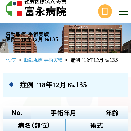
脳動脈瘤 手術実績
135
症例 '18年12月
No.
135
トップ
>
脳動脈瘤 手術実績
>
症例 '18年12月
No.
135
症例 '18年12月
No.
No.
手術年月
年齢
病名（部位）
術式