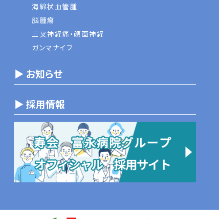
海綿状血管腫
脳腫瘍
三叉神経痛・顔面神経
ガンマナイフ
▶ お知らせ
▶ 採用情報