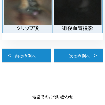
クリップ後
術後血管撮影
前の症例へ
次の症例へ
電話でのお問い合わせ